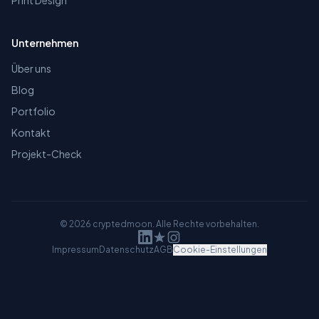
Print Design
Unternehmen
Über uns
Blog
Portfolio
Kontakt
Projekt-Check
©
2026
cryptedmoon. Alle Rechte vorbehalten.
Impressum
Datenschutz
AGB
Cookie-Einstellungen