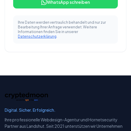
WhatsApp schreiben
Ihre Daten werden vertraulich behandelt und nur zur
Bearbeitung Ihrer Anfrage verwendet. Weitere
Informationen finden Sie in unserer
Datenschutzerklärung
.
Digital. Sicher. Erfolgreich.
Ihre professionelle Webdesign-Agentur und Hornetsecurity
Partner aus Landshut. Seit 2021 unterstützen wir Unternehmen