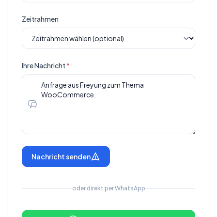
Zeitrahmen
Ihre Nachricht
*
Nachricht senden
oder direkt per WhatsApp