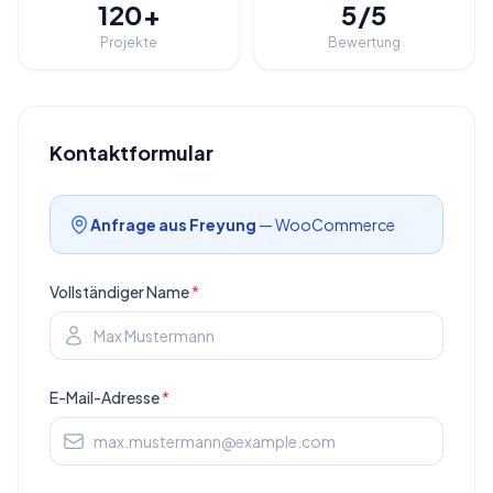
120+
5/5
Projekte
Bewertung
Kontaktformular
Anfrage aus
Freyung
— WooCommerce
Vollständiger Name
*
E-Mail-Adresse
*