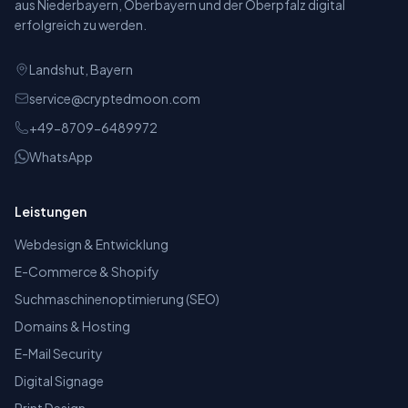
aus Niederbayern, Oberbayern und der Oberpfalz digital
erfolgreich zu werden.
Landshut, Bayern
service@cryptedmoon.com
+49-8709-6489972
WhatsApp
Leistungen
Webdesign & Entwicklung
E-Commerce & Shopify
Suchmaschinenoptimierung (SEO)
Domains & Hosting
E-Mail Security
Digital Signage